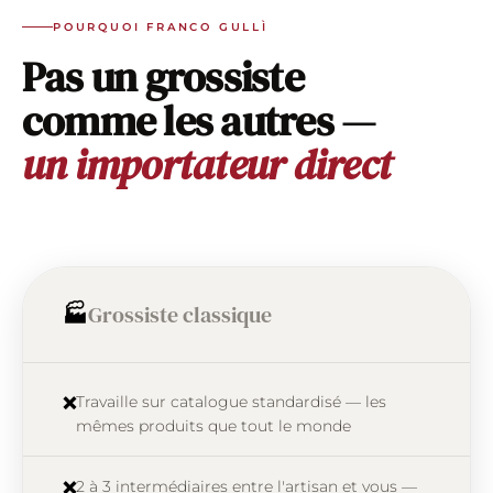
POURQUOI FRANCO GULLÌ
Pas un grossiste
comme les autres —
un importateur direct
Grossiste classique
🏭
Travaille sur catalogue standardisé — les
❌
mêmes produits que tout le monde
2 à 3 intermédiaires entre l'artisan et vous —
❌