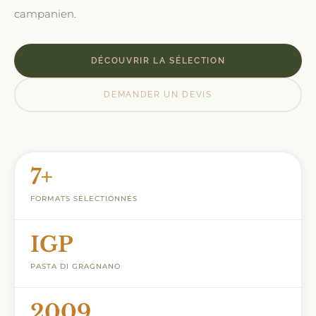
campanien.
DÉCOUVRIR LA SÉLECTION
DEMANDER UN DEVIS
7+
FORMATS SÉLECTIONNÉS
IGP
PASTA DI GRAGNANO
2009