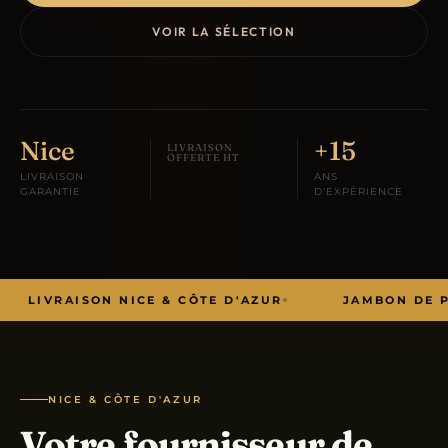
VOIR LA SÉLECTION
Nice
+15
LIVRAISON
OFFERTE HT
LIVRAISON
ANS
GARANTIE
D'EXPÉRIENCE
LIVRAISON NICE & CÔTE D'AZUR
JAMBON DE 
NICE & CÔTE D'AZUR
Votre fournisseur de