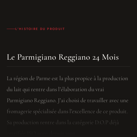
L'HISTOIRE DU PRODUIT
Le Parmigiano Reggiano 24 Mois
La région de Parme est la plus propice à la production
du lait qui rentre dans l’élaboration du vrai
Parmigiano Reggiano. J’ai choisi de travailler avec une
fromagerie spécialisée dans l’excellence de ce produit.
Sa production rentre dans la catégorie D.O.P déjà
certifiée ISO 9002 depuis 1999.