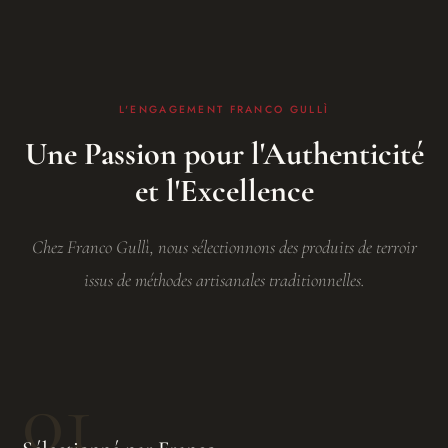
L'ENGAGEMENT FRANCO GULLÌ
Une Passion pour l'Authenticité
et l'Excellence
Chez Franco Gullì, nous sélectionnons des produits de terroir
issus de méthodes artisanales traditionnelles.
01