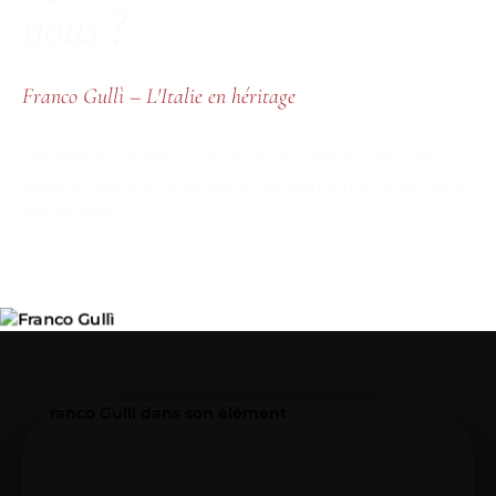
nous ?
Franco Gullì – L'Italie en héritage
Une histoire de passion et de terroir, née au cœur des
saveurs italiennes et dédiée à l'excellence gastronomique
depuis 2009.